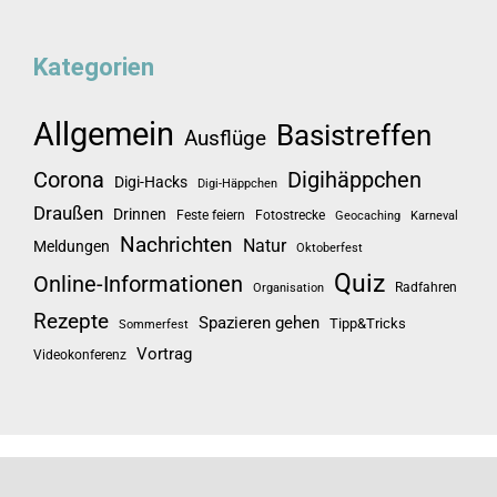
Kategorien
Allgemein
Basistreffen
Ausflüge
Corona
Digihäppchen
Digi-Hacks
Digi-Häppchen
Draußen
Drinnen
Feste feiern
Fotostrecke
Geocaching
Karneval
Nachrichten
Natur
Meldungen
Oktoberfest
Quiz
Online-Informationen
Radfahren
Organisation
Rezepte
Spazieren gehen
Tipp&Tricks
Sommerfest
Vortrag
Videokonferenz