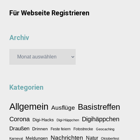
Für Webseite Registrieren
Archiv
Archiv
Kategorien
Allgemein
Basistreffen
Ausflüge
Corona
Digihäppchen
Digi-Hacks
Digi-Häppchen
Draußen
Drinnen
Feste feiern
Fotostrecke
Geocaching
Nachrichten
Natur
Meldungen
Karneval
Oktoberfest