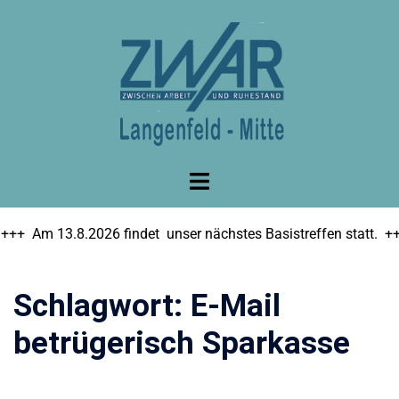
Zum
Inhalt
springen
++ Am 13.8.2026 findet unser nächstes Basistreffen statt. +++ 
Schlagwort:
E-Mail
betrügerisch Sparkasse