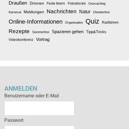
Draußen
Drinnen
Feste feiern
Fotostrecke
Geocaching
Nachrichten
Natur
Meldungen
Karneval
Oktoberfest
Quiz
Online-Informationen
Radfahren
Organisation
Rezepte
Spazieren gehen
Tipp&Tricks
Sommerfest
Vortrag
Videokonferenz
ANMELDEN
Benutzername oder E-Mail
Passwort