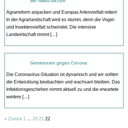
der NaBu-Aktion
Agrarreform anpacken und Europas Artenvielfalt retten!
In der Agrarlandschaft wird es stumm, denn die Vogel-
und Insektenvielfalt schwindet. Die intensive
Landwirtschaft nimmt […]
Gemeinsam gegen Corona
Die Coronavirus-Situation ist dynamisch und wir sollten
die Entwicklung beobachten und wachsam bleiben. Das
Infektionsgeschehen nimmt aktuell zu und die erwartete
weitere […]
« Zurück
1
…
20
21
22