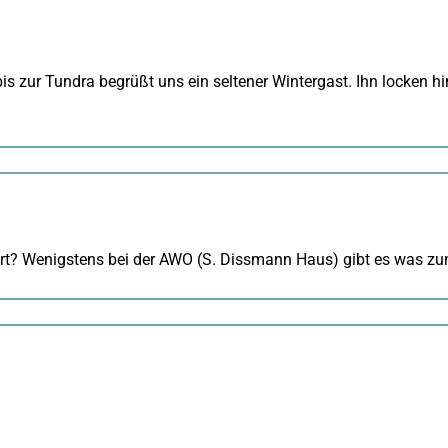
 zur Tundra begrüßt uns ein seltener Wintergast. Ihn locken hi
uert? Wenigstens bei der AWO (S. Dissmann Haus) gibt es was zu