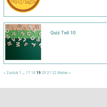
Quiz Teil 10
« Zurück
1
…
17
18
19
20
21
22
Weiter »